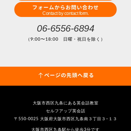
フォームからお問い合わせ
Contact by contact form.
06-6556-6894
（9:00〜18:00 日曜・祝日を除く）
ページの先頭へ戻る
大阪市西区九条にある英会話教室
セルフアップ英会話
〒550-0025 大阪府大阪市西区九条南３丁目３−１３
大阪市西区九条駅から徒歩3分です