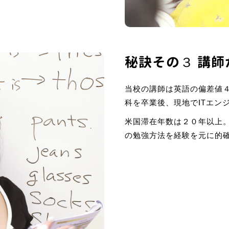
秘訣その３ 講師
当校の講師は英語の偏差値
科を卒業後、現地でITエン
米国滞在年数は２０年以上
の勉強方法を経験を元に的