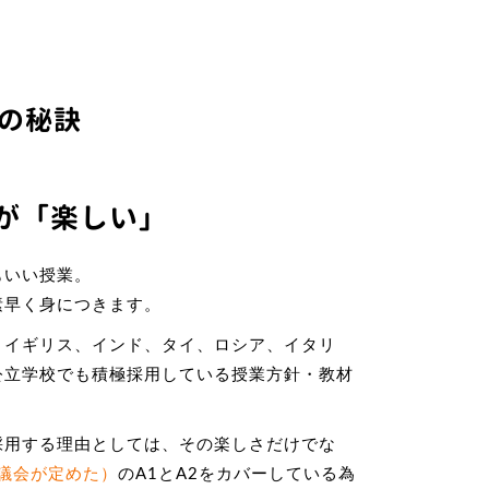
の秘訣
業が「楽しい」
もいい授業。
素早く身につきます。
、イギリス、インド、タイ、ロシア、イタリ
公立学校でも積極採用している授業方針・教材
採用する理由としては、その楽しさだけでな
評議会が定めた）
のA1とA2をカバーしている為