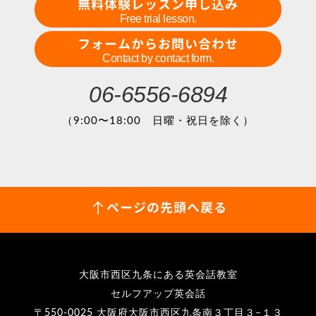
無料体験レッスン申し込み
Free trial lesson.
フォームからお問い合わせ
Contact by contact form.
06-6556-6894
（9:00〜18:00 日曜・祝日を除く）
ページの先頭へ戻る
大阪市西区九条にある英会話教室
セルフアップ英会話
〒550-0025 大阪府大阪市西区九条南３丁目３−１３