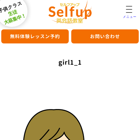
子供クラス
生徒
大募集中！
メニュー
無料体験レッスン予約
お問い合わせ
girl1_1