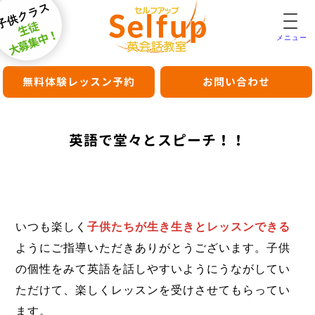
子供クラス
生徒
大募集中！
メニュー
無料体験レッスン予約
お問い合わせ
英語で堂々とスピーチ！！
いつも楽しく
子供たちが生き生きとレッスンできる
ようにご指導いただきありがとうございます。子供
の個性をみて英語を話しやすいようにうながしてい
ただけて、楽しくレッスンを受けさせてもらってい
ます。