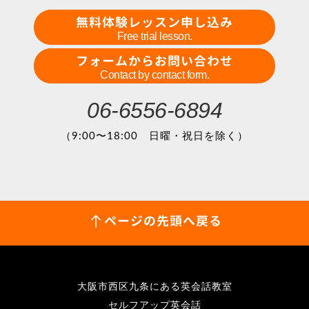
無料体験レッスン申し込み
Free trial lesson.
フォームからお問い合わせ
Contact by contact form.
06-6556-6894
（9:00〜18:00 日曜・祝日を除く）
ページの先頭へ戻る
大阪市西区九条にある英会話教室
セルフアップ英会話