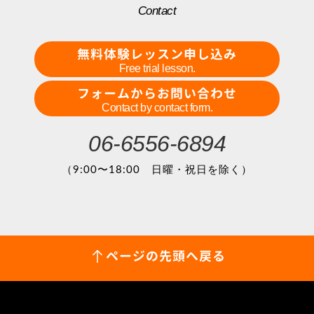
Contact
無料体験レッスン申し込み
Free trial lesson.
フォームからお問い合わせ
Contact by contact form.
06-6556-6894
（9:00〜18:00 日曜・祝日を除く）
ページの先頭へ戻る