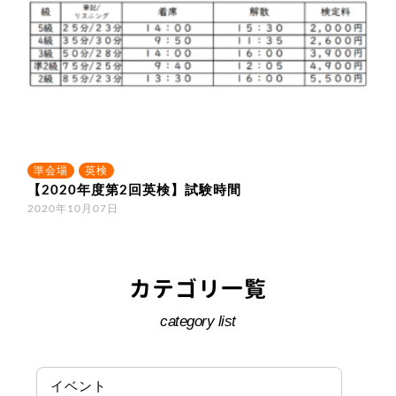
準会場
英検
【2020年度第2回英検】試験時間
2020年10月07日
カテゴリ一覧
category list
イベント