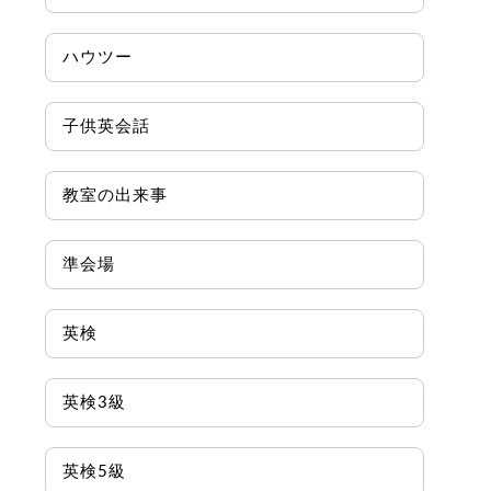
ハウツー
子供英会話
教室の出来事
準会場
英検
英検3級
英検5級