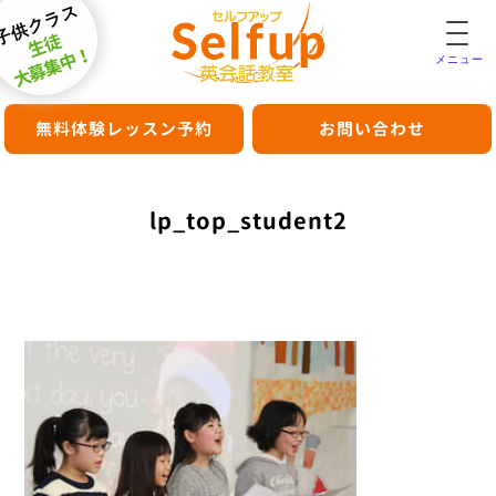
子供クラス
生徒
大募集中！
メニュー
無料体験レッスン予約
お問い合わせ
lp_top_student2