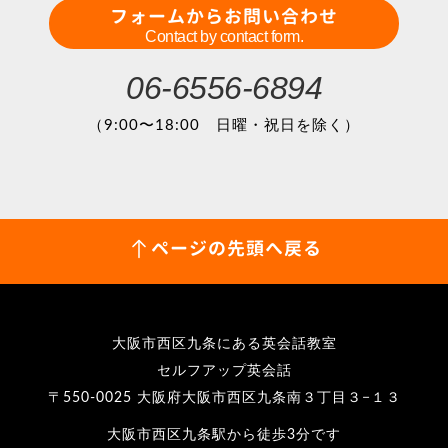
フォームからお問い合わせ
Contact by contact form.
06-6556-6894
（9:00〜18:00 日曜・祝日を除く）
ページの先頭へ戻る
大阪市西区九条にある英会話教室
セルフアップ英会話
〒550-0025 大阪府大阪市西区九条南３丁目３−１３
大阪市西区九条駅から徒歩3分です