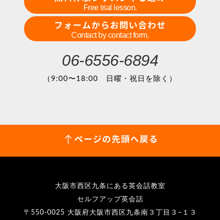
Free trial lesson.
フォームからお問い合わせ
Contact by contact form.
06-6556-6894
（9:00〜18:00 日曜・祝日を除く）
ページの先頭へ戻る
大阪市西区九条にある英会話教室
セルフアップ英会話
〒550-0025 大阪府大阪市西区九条南３丁目３−１３