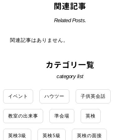
関連記事
Related Posts.
関連記事はありません。
カテゴリ一覧
category list
イベント
ハウツー
子供英会話
教室の出来事
準会場
英検
英検3級
英検5級
英検の面接