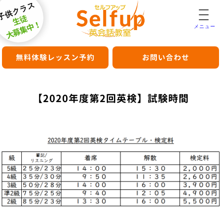
子供クラス
生徒
大募集中！
メニュー
無料体験レッスン予約
お問い合わせ
【2020年度第2回英検】試験時間