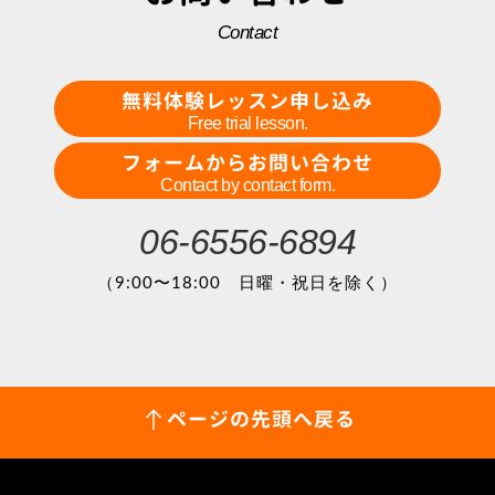
Contact
無料体験レッスン申し込み
Free trial lesson.
フォームからお問い合わせ
Contact by contact form.
06-6556-6894
（9:00〜18:00 日曜・祝日を除く）
ページの先頭へ戻る